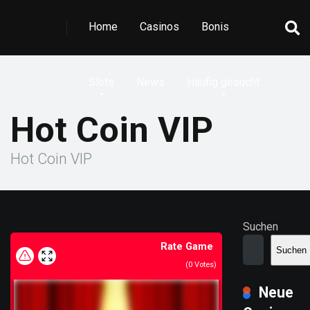
Home
Casinos
Bonis
Slots
News
Häufig gesucht
Hot Coin VIP
Hot Coin VIP
Suchen
Rate Game
Suchen
(
0
Votes)
Neue