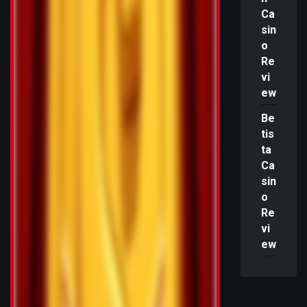
Ca
sin
o
Re
vi
ew
Be
tis
ta
Ca
sin
o
Re
vi
ew