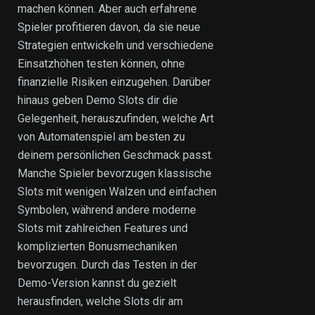
machen können. Aber auch erfahrene
Spieler profitieren davon, da sie neue
Strategien entwickeln und verschiedene
Einsatzhöhen testen können, ohne
finanzielle Risiken einzugehen. Darüber
hinaus geben Demo Slots dir die
Gelegenheit, herauszufinden, welche Art
von Automatenspiel am besten zu
deinem persönlichen Geschmack passt.
Manche Spieler bevorzugen klassische
Slots mit wenigen Walzen und einfachen
Symbolen, während andere moderne
Slots mit zahlreichen Features und
komplizierten Bonusmechaniken
bevorzugen. Durch das Testen in der
Demo-Version kannst du gezielt
herausfinden, welche Slots dir am