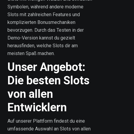
Symbolen, während andere moderne
Slots mit zahlreichen Features und
komplizierten Bonusmechaniken
bevorzugen. Durch das Testen in der
Demo-Version kannst du gezielt
herausfinden, welche Slots dir am
meisten Spaß machen.
Unser Angebot:
Die besten Slots
von allen
Entwicklern
Auf unserer Plattform findest du eine
umfassende Auswahl an Slots von allen