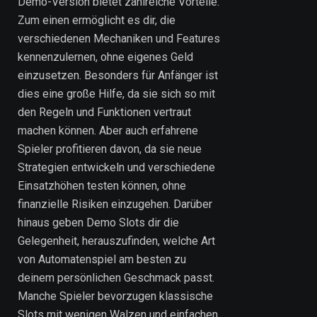
Demo-Version bietet zahlreiche Vorteile.
Zum einen ermöglicht es dir, die
verschiedenen Mechaniken und Features
kennenzulernen, ohne eigenes Geld
einzusetzen. Besonders für Anfänger ist
dies eine große Hilfe, da sie sich so mit
den Regeln und Funktionen vertraut
machen können. Aber auch erfahrene
Spieler profitieren davon, da sie neue
Strategien entwickeln und verschiedene
Einsatzhöhen testen können, ohne
finanzielle Risiken einzugehen. Darüber
hinaus geben Demo Slots dir die
Gelegenheit, herauszufinden, welche Art
von Automatenspiel am besten zu
deinem persönlichen Geschmack passt.
Manche Spieler bevorzugen klassische
Slots mit wenigen Walzen und einfachen