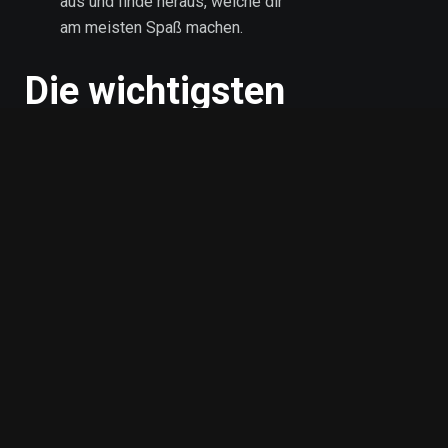
aus und finde heraus, welche dir
am meisten Spaß machen.
Die wichtigsten
Features von
Demo Slots
Moderne Spielautomaten haben eine
Vielzahl von Funktionen, die das
Spielerlebnis noch spannender machen.
Hier sind einige der wichtigsten
Features, die du in den Demo-Versionen
testen kannst:
Freispiele
Freispiele sind eines der beliebtesten