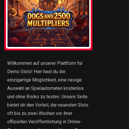
Willkommen auf unserer Plattform für
Demo Slots! Hier hast du die
einzigartige Möglichkeit, eine riesige
Auswahl an Spielautomaten kostenlos
und ohne Risiko zu testen. Unsere Seite
bietet dir den Vorteil, die neuesten Slots
oft bis zu zwei Wochen vor ihrer
offiziellen Veröffentlichung in Online-