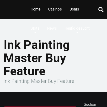
Home
Casinos
Bonis
Slots
News
Häufig gesucht
Ink Painting
Master Buy
Feature
Ink Painting Master Buy Feature
Suchen