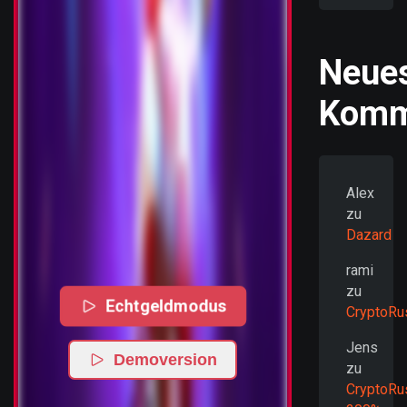
Neue
Komm
Alex
zu
Dazard
rami
zu
Echtgeldmodus
CryptoRu
Jens
Demoversion
zu
CryptoRu