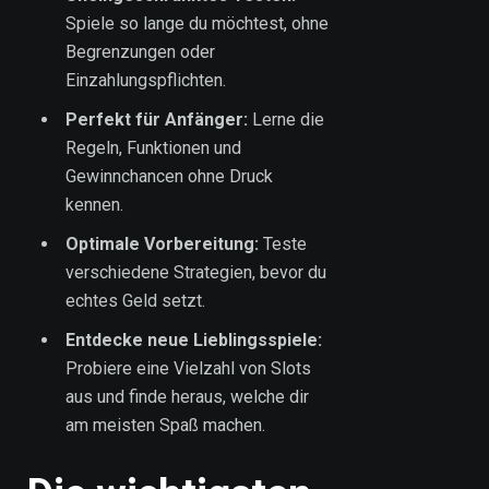
Spiele so lange du möchtest, ohne
Begrenzungen oder
Einzahlungspflichten.
Perfekt für Anfänger:
Lerne die
Regeln, Funktionen und
Gewinnchancen ohne Druck
kennen.
Optimale Vorbereitung:
Teste
verschiedene Strategien, bevor du
echtes Geld setzt.
Entdecke neue Lieblingsspiele:
Probiere eine Vielzahl von Slots
aus und finde heraus, welche dir
am meisten Spaß machen.