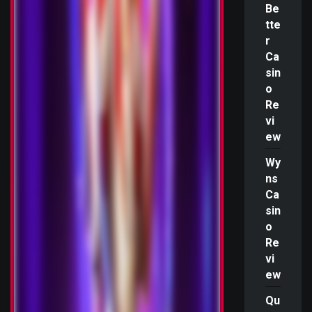
Be
tte
r
Ca
sin
o
Re
vi
ew
Wy
ns
Ca
sin
o
Re
vi
ew
Qu