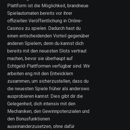
Plattform ist die Möglichkeit, brandneue
Spielautomaten bereits vor ihrer
offiziellen Veröffentlichung in Online-
Casinos zu spielen. Dadurch hast du
einen entscheidenden Vorteil gegenüber
anderen Spielern, denn du kannst dich
bereits mit den neuesten Slots vertraut
machen, bevor sie überhaupt auf
Echtgeld-Plattformen verfügbar sind. Wir
arbeiten eng mit den Entwicklern
zusammen, um sicherzustellen, dass du
die neuesten Spiele früher als anderswo
ausprobieren kannst. Dies gibt dir die
Gelegenheit, dich intensiv mit den
Mechaniken, den Gewinnpotenzialen und
den Bonusfunktionen
auseinanderzusetzen, ohne dafür