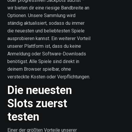
oder progressiven Jackpots suchst –
wir bieten dir eine riesige Bandbreite an
Optionen. Unsere Sammlung wird
ständig aktualisiert, sodass du immer
die neuesten und beliebtesten Spiele
ausprobieren kannst. Ein weiterer Vorteil
unserer Plattform ist, dass du keine
Anmeldung oder Software-Downloads
benötigst. Alle Spiele sind direkt in
deinem Browser spielbar, ohne
versteckte Kosten oder Verpflichtungen.
Die neuesten
Slots zuerst
testen
Einer der größten Vorteile unserer