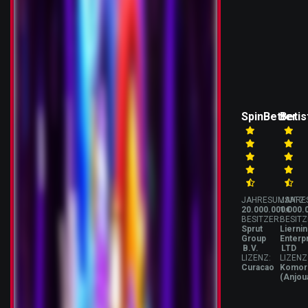
SpinBetter
Betis
JAHRESUMSATZ:
JAHRE
20.000.000€
1.000.
BESITZER:
BESITZ
Sprut
Liernin
Group
Enterp
B.V.
LTD
LIZENZ:
LIZENZ
Curacao
Komor
(Anjou