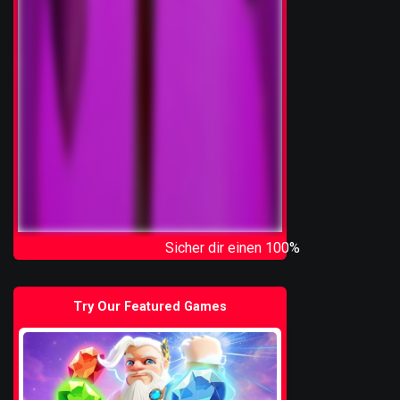
Sicher dir einen 100% Bonus bis 500€ und spiele 
Try Our Featured Games