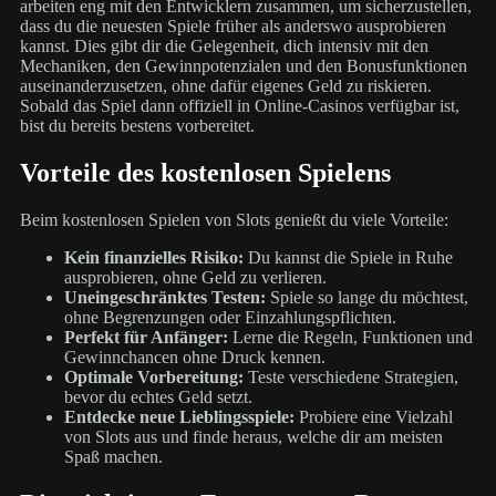
arbeiten eng mit den Entwicklern zusammen, um sicherzustellen,
dass du die neuesten Spiele früher als anderswo ausprobieren
kannst. Dies gibt dir die Gelegenheit, dich intensiv mit den
Mechaniken, den Gewinnpotenzialen und den Bonusfunktionen
auseinanderzusetzen, ohne dafür eigenes Geld zu riskieren.
Sobald das Spiel dann offiziell in Online-Casinos verfügbar ist,
bist du bereits bestens vorbereitet.
Vorteile des kostenlosen Spielens
Beim kostenlosen Spielen von Slots genießt du viele Vorteile:
Kein finanzielles Risiko:
Du kannst die Spiele in Ruhe
ausprobieren, ohne Geld zu verlieren.
Uneingeschränktes Testen:
Spiele so lange du möchtest,
ohne Begrenzungen oder Einzahlungspflichten.
Perfekt für Anfänger:
Lerne die Regeln, Funktionen und
Gewinnchancen ohne Druck kennen.
Optimale Vorbereitung:
Teste verschiedene Strategien,
bevor du echtes Geld setzt.
Entdecke neue Lieblingsspiele:
Probiere eine Vielzahl
von Slots aus und finde heraus, welche dir am meisten
Spaß machen.