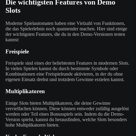
Die wichtigsten Features von Demo
Slots
Moderne Spielautomaten haben eine Vielzahl von Funktionen,
die das Spielerlebnis noch spannender machen. Hier sind einige
der wichtigsten Features, die du in den Demo-Versionen testen
kannst:
Freispiele
Freispiele sind eines der beliebtesten Features in modernen Slots.
In vielen Spielen kannst du durch bestimmte Symbole oder
Kombinationen eine Freispielrunde aktivieren, in der du ohne
eigenen Einsatz drehst und trotzdem Gewinne erzielen kannst.
Multiplikatoren
Einige Slots bieten Multiplikatoren, die deine Gewinne
vervielfachen können. Diese können entweder zufällig ausgelöst
werden oder Teil eines Bonusspiels sein. Indem du die Demo-
Version spielst, kannst du herausfinden, welche Slots besonders
hohe Multiplikatoren bieten.