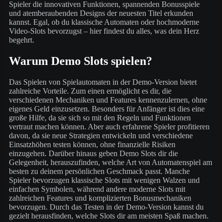
Spieler die innovativen Funktionen, spannenden Bonusspiele
und atemberaubenden Designs der neuesten Titel erkunden
kannst. Egal, ob du klassische Automaten oder hochmoderne
Video-Slots bevorzugst – hier findest du alles, was dein Herz
begehrt.
Warum Demo Slots spielen?
Das Spielen von Spielautomaten in der Demo-Version bietet
zahlreiche Vorteile. Zum einen ermöglicht es dir, die
verschiedenen Mechaniken und Features kennenzulernen, ohne
eigenes Geld einzusetzen. Besonders für Anfänger ist dies eine
große Hilfe, da sie sich so mit den Regeln und Funktionen
vertraut machen können. Aber auch erfahrene Spieler profitieren
davon, da sie neue Strategien entwickeln und verschiedene
Einsatzhöhen testen können, ohne finanzielle Risiken
einzugehen. Darüber hinaus geben Demo Slots dir die
Gelegenheit, herauszufinden, welche Art von Automatenspiel am
besten zu deinem persönlichen Geschmack passt. Manche
Spieler bevorzugen klassische Slots mit wenigen Walzen und
einfachen Symbolen, während andere moderne Slots mit
zahlreichen Features und komplizierten Bonusmechaniken
bevorzugen. Durch das Testen in der Demo-Version kannst du
gezielt herausfinden, welche Slots dir am meisten Spaß machen.