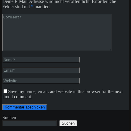
Deine E-Mail-Adresse wird nicht veröffentlicht.
Erforderliche
Felder sind mit
*
markiert
Save my name, email, and website in this browser for the next
time I comment.
Suchen
Suchen