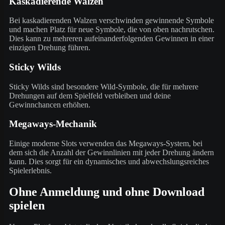
Kaskadierende Walzen
Bei kaskadierenden Walzen verschwinden gewinnende Symbole
und machen Platz für neue Symbole, die von oben nachrutschen.
Dies kann zu mehreren aufeinanderfolgenden Gewinnen in einer
einzigen Drehung führen.
Sticky Wilds
Sticky Wilds sind besondere Wild-Symbole, die für mehrere
Drehungen auf dem Spielfeld verbleiben und deine
Gewinnchancen erhöhen.
Megaways-Mechanik
Einige moderne Slots verwenden das Megaways-System, bei
dem sich die Anzahl der Gewinnlinien mit jeder Drehung ändern
kann. Dies sorgt für ein dynamisches und abwechslungsreiches
Spielerlebnis.
Ohne Anmeldung und ohne Download
spielen