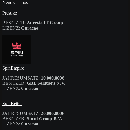
Neue Casinos
Prestige
BESITZER:
Aurevia IT Group
LIZENZ:
Curacao
SpinEmpire
JAHRESUMSATZ:
10.000.000€
BESITZER:
GBL Solutions N.V.
LIZENZ:
Curacao
SpinBetter
JAHRESUMSATZ:
20.000.000€
BESITZER:
Sprut Group B.V.
LIZENZ:
Curacao