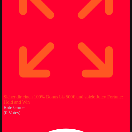
Sicher dir einen 100% Bonus bis 500€ und spiele Juicy Fortune:
Hold and Win
Rate Game
(
0
Votes)