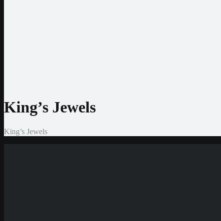
Aus
King’s Jewels
King’s Jewels