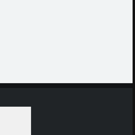
Suchen
Suchen
e Game
(
0
Votes)
Neue Casinos
Prestige