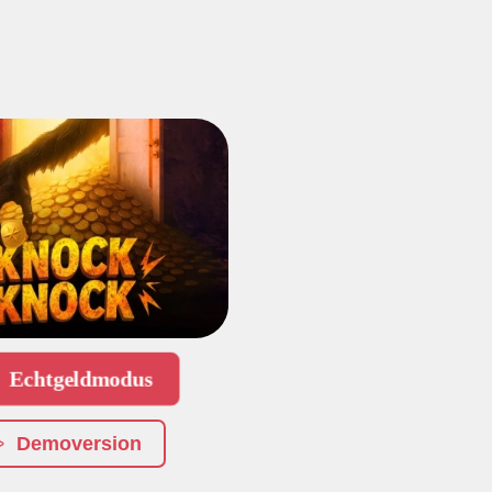
Echtgeldmodus
Demoversion