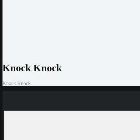
Aus
Knock Knock
Knock Knock
Sicher dir einen 100% Bonus bi