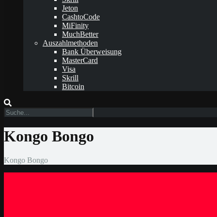
Jeton
CashtoCode
MiFinity
MuchBetter
Auszahlmethoden
Bank Überweisung
MasterCard
Visa
Skrill
Bitcoin
Kongo Bongo
Kongo Bongo