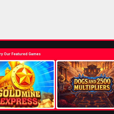
ry Our Featured Games