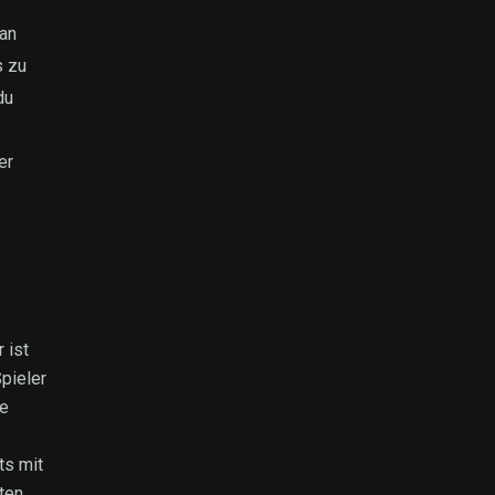
 an
s zu
du
er
 ist
pieler
le
ts mit
ten