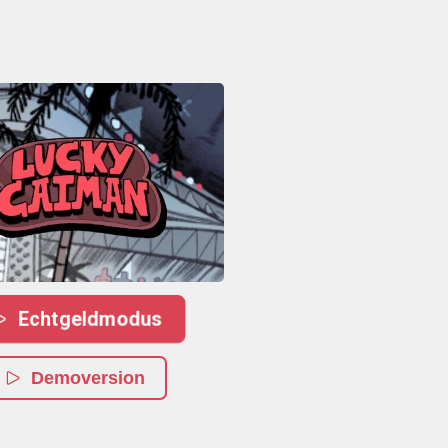
Echtgeldmodus
Demoversion