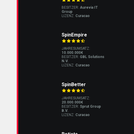
BESITZER:
Aurevia IT
Group
LIZENZ:
Curacao
SpinEmpire
JAHRESUMSATZ:
10.000.000€
BESITZER:
GBL Solutions
N.V.
LIZENZ:
Curacao
SpinBetter
JAHRESUMSATZ:
20.000.000€
BESITZER:
Sprut Group
B.V.
LIZENZ:
Curacao