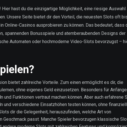
Hier hast du die einzigartige Möglichkeit, eine riesige Auswahl
. Unsere Seite bietet dir den Vorteil, die neuesten Slots oft bi
g in Online-Casinos ausprobieren zu können. Das bedeutet, dass 
ionen, spannenden Bonusspiele und atemberaubenden Designs der
sische Automaten oder hochmoderne Video-Slots bevorzugst – hi
pielen?
n bietet zahlreiche Vorteile. Zum einen ermöglicht es dir, die
ernen, ohne eigenes Geld einzusetzen. Besonders für Anfänger
eln und Funktionen vertraut machen können. Aber auch erfahrene S
eln und verschiedene Einsatzhöhen testen können, ohne finanziel
ots dir die Gelegenheit, herauszufinden, welche Art von
n Geschmack passt. Manche Spieler bevorzugen klassische Slo
andere moderne Slots mit zahlreichen Features und komplizier