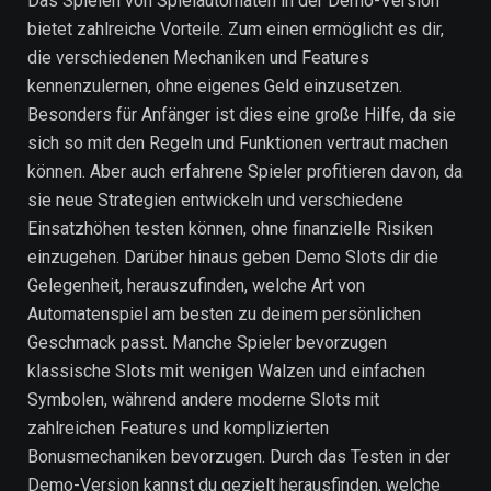
Das Spielen von Spielautomaten in der Demo-Version
bietet zahlreiche Vorteile. Zum einen ermöglicht es dir,
die verschiedenen Mechaniken und Features
kennenzulernen, ohne eigenes Geld einzusetzen.
Besonders für Anfänger ist dies eine große Hilfe, da sie
sich so mit den Regeln und Funktionen vertraut machen
können. Aber auch erfahrene Spieler profitieren davon, da
sie neue Strategien entwickeln und verschiedene
Einsatzhöhen testen können, ohne finanzielle Risiken
einzugehen. Darüber hinaus geben Demo Slots dir die
Gelegenheit, herauszufinden, welche Art von
Automatenspiel am besten zu deinem persönlichen
Geschmack passt. Manche Spieler bevorzugen
klassische Slots mit wenigen Walzen und einfachen
Symbolen, während andere moderne Slots mit
zahlreichen Features und komplizierten
Bonusmechaniken bevorzugen. Durch das Testen in der
Demo-Version kannst du gezielt herausfinden, welche