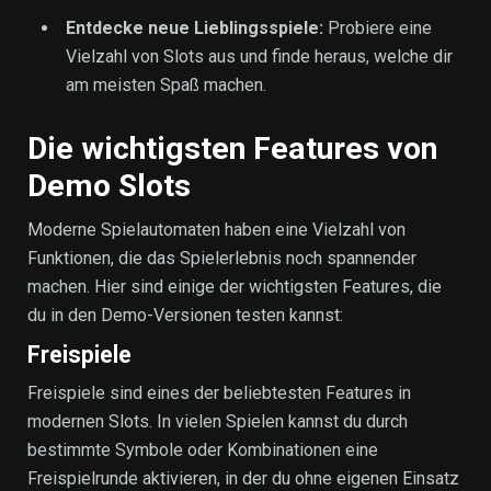
Entdecke neue Lieblingsspiele:
Probiere eine
Vielzahl von Slots aus und finde heraus, welche dir
am meisten Spaß machen.
Die wichtigsten Features von
Demo Slots
Moderne Spielautomaten haben eine Vielzahl von
Funktionen, die das Spielerlebnis noch spannender
machen. Hier sind einige der wichtigsten Features, die
du in den Demo-Versionen testen kannst:
Freispiele
Freispiele sind eines der beliebtesten Features in
modernen Slots. In vielen Spielen kannst du durch
bestimmte Symbole oder Kombinationen eine
Freispielrunde aktivieren, in der du ohne eigenen Einsatz