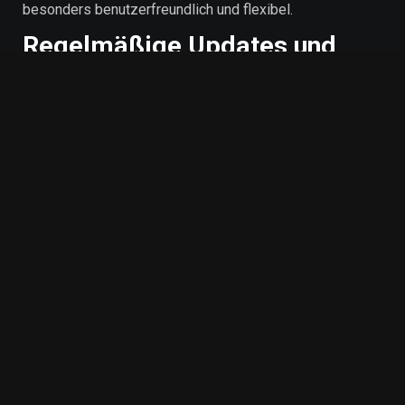
besonders benutzerfreundlich und flexibel.
Regelmäßige Updates und
neue Spiele
Unsere Sammlung an Demo Slots wird ständig
aktualisiert, sodass du immer die neuesten und
beliebtesten Titel spielen kannst. Wir halten dich zudem
über kommende Neuerscheinungen auf dem Laufenden,
sodass du immer bestens informiert bist.
Fazit: Spielspaß ohne Risiko
Unsere Plattform bietet dir die perfekte Möglichkeit,
Spielautomaten in der Demo-Version auszuprobieren
und dabei neue Lieblingsspiele zu entdecken. Ohne
Risiko, ohne Anmeldung und ohne versteckte Kosten
kannst du alle Funktionen der neuesten Slots testen und
dich optimal auf echtes Spielvergnügen vorbereiten.