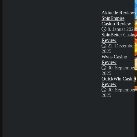
30. September
2025
Aktuelle Reviews
SpinEmpire
Casino Review
8. Januar 2026
SpinBetter Casino
Review
22. Dezember
2025
Wyns Casino
Review
30. September
2025
QuickWin Casino
Review
30. September
Demo Spiel
2025