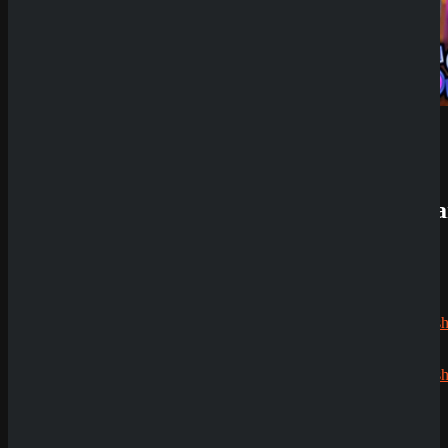
Review
QuickWin
Casino
Review
Betista
Casino
Review
Neueste
Kommenta
Alex
zu
Dazard
rami
zu
CryptoRus
Jens
zu
CryptoRush
200% bis
zu 2.500€
Silizi
zu