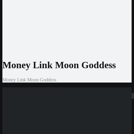
Jeton
CashtoCode
MiFinity
MuchBetter
Auszahlmethoden
Bank Überweisung
MasterCard
Visa
Skrill
Bitcoin
Money Link Moon Goddess
Money Link Moon Goddess
Suchen
Neue Casinos