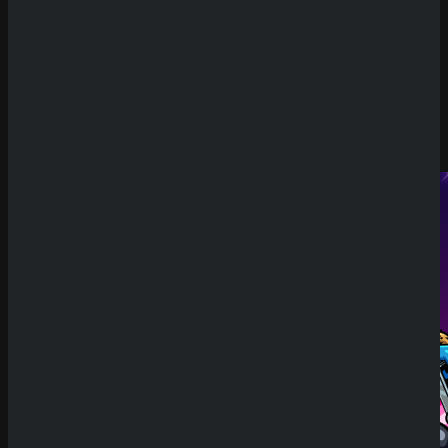
Demo Spiel