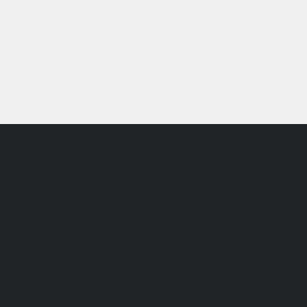
y Our Featured Games