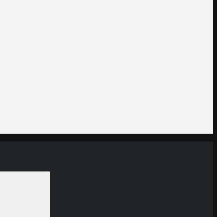
Suchen
Suchen
e Game
(
0
Votes)
Neue Casinos
Prestige