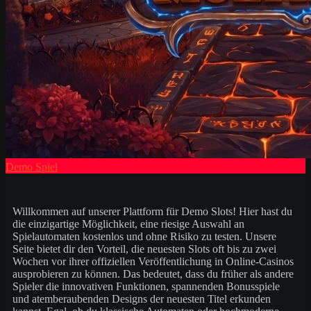
Demo Spiel
Willkommen auf unserer Plattform für Demo Slots! Hier hast du
die einzigartige Möglichkeit, eine riesige Auswahl an
Spielautomaten kostenlos und ohne Risiko zu testen. Unsere
Seite bietet dir den Vorteil, die neuesten Slots oft bis zu zwei
Wochen vor ihrer offiziellen Veröffentlichung in Online-Casinos
ausprobieren zu können. Das bedeutet, dass du früher als andere
Spieler die innovativen Funktionen, spannenden Bonusspiele
und atemberaubenden Designs der neuesten Titel erkunden