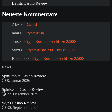
Betista Casino Review
Neueste Kommentare
Alex
zu
Dazard
rami
zu
CryptoRush
Jens
zu
CryptoRush: 200% bis zu 2.500€
Silizi
zu
CryptoRush: 200% bis zu 2.500€
Robert99
zu
CryptoRush: 200% bis zu 2.500€
News
SpinEmpire Casino Review
8. Januar 2026
SpinBetter Casino Review
22. Dezember 2025
Wyns Casino Review
30. September 2025