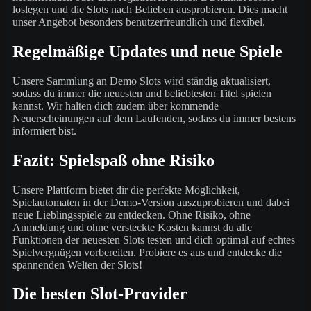
loslegen und die Slots nach Belieben ausprobieren. Dies macht
unser Angebot besonders benutzerfreundlich und flexibel.
Regelmäßige Updates und neue Spiele
Unsere Sammlung an Demo Slots wird ständig aktualisiert,
sodass du immer die neuesten und beliebtesten Titel spielen
kannst. Wir halten dich zudem über kommende
Neuerscheinungen auf dem Laufenden, sodass du immer bestens
informiert bist.
Fazit: Spielspaß ohne Risiko
Unsere Plattform bietet dir die perfekte Möglichkeit,
Spielautomaten in der Demo-Version auszuprobieren und dabei
neue Lieblingsspiele zu entdecken. Ohne Risiko, ohne
Anmeldung und ohne versteckte Kosten kannst du alle
Funktionen der neuesten Slots testen und dich optimal auf echtes
Spielvergnügen vorbereiten. Probiere es aus und entdecke die
spannenden Welten der Slots!
Die besten Slot-Provider