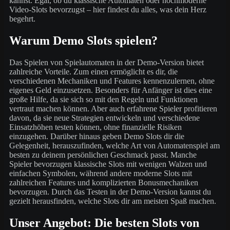
kannst. Egal, ob du klassische Automaten oder hochmoderne
Video-Slots bevorzugst – hier findest du alles, was dein Herz
begehrt.
Warum Demo Slots spielen?
Das Spielen von Spielautomaten in der Demo-Version bietet
zahlreiche Vorteile. Zum einen ermöglicht es dir, die
verschiedenen Mechaniken und Features kennenzulernen, ohne
eigenes Geld einzusetzen. Besonders für Anfänger ist dies eine
große Hilfe, da sie sich so mit den Regeln und Funktionen
vertraut machen können. Aber auch erfahrene Spieler profitieren
davon, da sie neue Strategien entwickeln und verschiedene
Einsatzhöhen testen können, ohne finanzielle Risiken
einzugehen. Darüber hinaus geben Demo Slots dir die
Gelegenheit, herauszufinden, welche Art von Automatenspiel am
besten zu deinem persönlichen Geschmack passt. Manche
Spieler bevorzugen klassische Slots mit wenigen Walzen und
einfachen Symbolen, während andere moderne Slots mit
zahlreichen Features und komplizierten Bonusmechaniken
bevorzugen. Durch das Testen in der Demo-Version kannst du
gezielt herausfinden, welche Slots dir am meisten Spaß machen.
Unser Angebot: Die besten Slots von