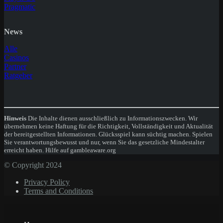
Pragmatic
News
Alle
Casinos
Partner
Ratgeber
Hinweis
Die Inhalte dienen ausschließlich zu Informationszwecken. Wir
übernehmen keine Haftung für die Richtigkeit, Vollständigkeit und Aktualität
der bereitgestellten Informationen. Glücksspiel kann süchtig machen. Spielen
Sie verantwortungsbewusst und nur, wenn Sie das gesetzliche Mindestalter
erreicht haben. Hilfe auf gambleaware.org
© Copyright 2024
Privacy Policy
Terms and Conditions