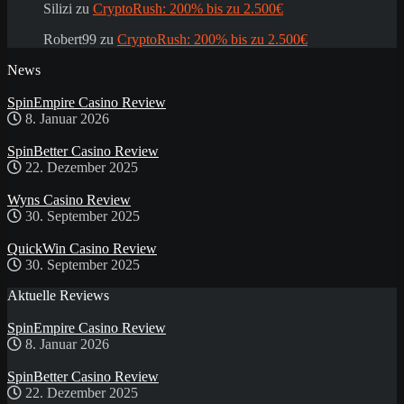
Silizi
zu
CryptoRush: 200% bis zu 2.500€
Robert99
zu
CryptoRush: 200% bis zu 2.500€
News
SpinEmpire Casino Review
8. Januar 2026
SpinBetter Casino Review
22. Dezember 2025
Wyns Casino Review
30. September 2025
QuickWin Casino Review
30. September 2025
Aktuelle Reviews
SpinEmpire Casino Review
8. Januar 2026
SpinBetter Casino Review
22. Dezember 2025