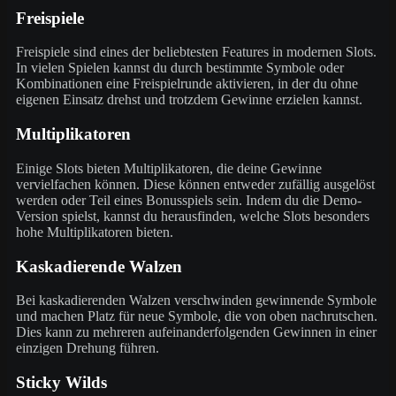
Freispiele
Freispiele sind eines der beliebtesten Features in modernen Slots.
In vielen Spielen kannst du durch bestimmte Symbole oder
Kombinationen eine Freispielrunde aktivieren, in der du ohne
eigenen Einsatz drehst und trotzdem Gewinne erzielen kannst.
Multiplikatoren
Einige Slots bieten Multiplikatoren, die deine Gewinne
vervielfachen können. Diese können entweder zufällig ausgelöst
werden oder Teil eines Bonusspiels sein. Indem du die Demo-
Version spielst, kannst du herausfinden, welche Slots besonders
hohe Multiplikatoren bieten.
Kaskadierende Walzen
Bei kaskadierenden Walzen verschwinden gewinnende Symbole
und machen Platz für neue Symbole, die von oben nachrutschen.
Dies kann zu mehreren aufeinanderfolgenden Gewinnen in einer
einzigen Drehung führen.
Sticky Wilds