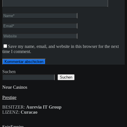
Save my name, email, and website in this browser for the next
time I comment.
Suchen
Suchen
Neue Casinos
Prestige
BESITZER:
Aurevia IT Group
LIZENZ:
Curacao
SpinEmpire