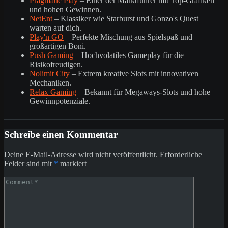
Pragmatic Play
– Einer der Marktführer mit Top-Grafiken
und hohen Gewinnen.
NetEnt
– Klassiker wie Starburst und Gonzo's Quest
warten auf dich.
Play'n GO
– Perfekte Mischung aus Spielspaß und
großartigen Boni.
Push Gaming
– Hochvolatiles Gameplay für die
Risikofreudigen.
Nolimit City
– Extrem kreative Slots mit innovativen
Mechaniken.
Relax Gaming
– Bekannt für Megaways-Slots und hohe
Gewinnpotenziale.
Schreibe einen Kommentar
Deine E-Mail-Adresse wird nicht veröffentlicht.
Erforderliche
Felder sind mit
*
markiert