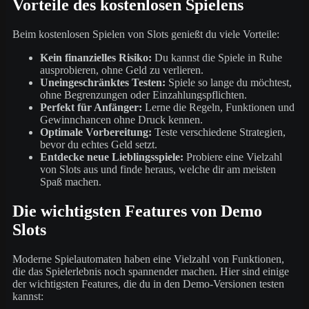
Vorteile des kostenlosen Spielens
Beim kostenlosen Spielen von Slots genießt du viele Vorteile:
Kein finanzielles Risiko:
Du kannst die Spiele in Ruhe
ausprobieren, ohne Geld zu verlieren.
Uneingeschränktes Testen:
Spiele so lange du möchtest,
ohne Begrenzungen oder Einzahlungspflichten.
Perfekt für Anfänger:
Lerne die Regeln, Funktionen und
Gewinnchancen ohne Druck kennen.
Optimale Vorbereitung:
Teste verschiedene Strategien,
bevor du echtes Geld setzt.
Entdecke neue Lieblingsspiele:
Probiere eine Vielzahl
von Slots aus und finde heraus, welche dir am meisten
Spaß machen.
Die wichtigsten Features von Demo
Slots
Moderne Spielautomaten haben eine Vielzahl von Funktionen,
die das Spielerlebnis noch spannender machen. Hier sind einige
der wichtigsten Features, die du in den Demo-Versionen testen
kannst: