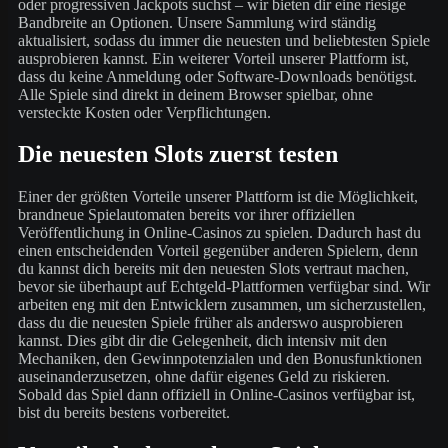
oder progressiven Jackpots suchst – wir bieten dir eine riesige
Bandbreite an Optionen. Unsere Sammlung wird ständig
aktualisiert, sodass du immer die neuesten und beliebtesten Spiele
ausprobieren kannst. Ein weiterer Vorteil unserer Plattform ist,
dass du keine Anmeldung oder Software-Downloads benötigst.
Alle Spiele sind direkt in deinem Browser spielbar, ohne
versteckte Kosten oder Verpflichtungen.
Die neuesten Slots zuerst testen
Einer der größten Vorteile unserer Plattform ist die Möglichkeit,
brandneue Spielautomaten bereits vor ihrer offiziellen
Veröffentlichung in Online-Casinos zu spielen. Dadurch hast du
einen entscheidenden Vorteil gegenüber anderen Spielern, denn
du kannst dich bereits mit den neuesten Slots vertraut machen,
bevor sie überhaupt auf Echtgeld-Plattformen verfügbar sind. Wir
arbeiten eng mit den Entwicklern zusammen, um sicherzustellen,
dass du die neuesten Spiele früher als anderswo ausprobieren
kannst. Dies gibt dir die Gelegenheit, dich intensiv mit den
Mechaniken, den Gewinnpotenzialen und den Bonusfunktionen
auseinanderzusetzen, ohne dafür eigenes Geld zu riskieren.
Sobald das Spiel dann offiziell in Online-Casinos verfügbar ist,
bist du bereits bestens vorbereitet.