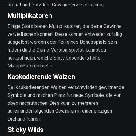
drehst und trotzdem Gewinne erzielen kannst.
Multiplikatoren
Einige Slots bieten Multiplikatoren, die deine Gewinne
vervielfachen können. Diese können entweder zufällig
ausgelöst werden oder Teil eines Bonusspiels sein.
Indem du die Demo-Version spielst, kannst du
herausfinden, welche Slots besonders hohe
Multiplikatoren bieten.
Kaskadierende Walzen
Bei kaskadierenden Walzen verschwinden gewinnende
Symbole und machen Platz für neue Symbole, die von
oben nachrutschen. Dies kann zu mehreren
aufeinanderfolgenden Gewinnen in einer einzigen
Drehung führen.
Sticky Wilds