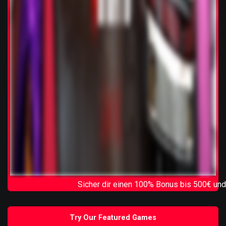
Sicher dir einen 100% Bonus bis 500€ und spiele Payba
Try Our Featured Games