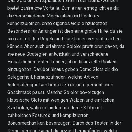
Das Spielen von Spielautomaten in der Demo-Version
bietet zahlreiche Vorteile. Zum einen ermöglicht es dir,
die verschiedenen Mechaniken und Features
kennenzulernen, ohne eigenes Geld einzusetzen.
Besonders für Anfänger ist dies eine große Hilfe, da sie
sich so mit den Regeln und Funktionen vertraut machen
können. Aber auch erfahrene Spieler profitieren davon, da
sie neue Strategien entwickeln und verschiedene
Einsatzhöhen testen können, ohne finanzielle Risiken
einzugehen. Darüber hinaus geben Demo Slots dir die
Gelegenheit, herauszufinden, welche Art von
Automatenspiel am besten zu deinem persönlichen
Geschmack passt. Manche Spieler bevorzugen
klassische Slots mit wenigen Walzen und einfachen
Symbolen, während andere moderne Slots mit
zahlreichen Features und komplizierten
Bonusmechaniken bevorzugen. Durch das Testen in der
Demo-Version kannst du gezielt herausfinden, welche