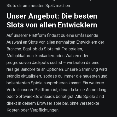
Slots dir am meisten Spaß machen.
Unser Angebot: Die besten
Slots von allen Entwicklern
Auf unserer Plattform findest du eine umfassende
Auswahl an Slots von allen namhaften Entwicklern der
Branche. Egal, ob du Slots mit Freispielen,
Multiplikatoren, kaskadierenden Walzen oder
progressiven Jackpots suchst – wir bieten dir eine
riesige Bandbreite an Optionen. Unsere Sammlung wird
ständig aktualisiert, sodass du immer die neuesten und
beliebtesten Spiele ausprobieren kannst. Ein weiterer
Vorteil unserer Plattform ist, dass du keine Anmeldung
oder Software-Downloads benötigst. Alle Spiele sind
direkt in deinem Browser spielbar, ohne versteckte
Kosten oder Verpflichtungen.