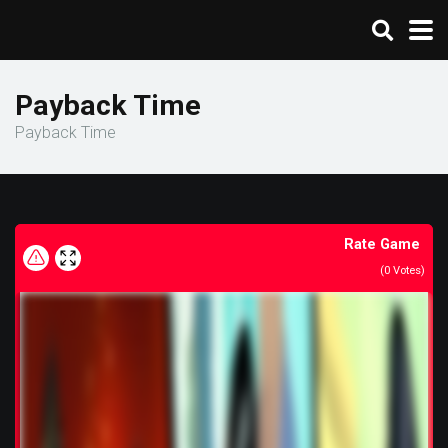
Payback Time
Payback Time
Rate Game
(
0
Votes)