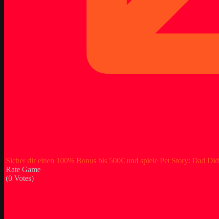
Sicher dir einen 100% Bonus bis 500€ und spiele Pet Story: Dad Di
Rate Game
(
0
Votes)