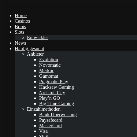
Home
Casinos
Bonis
Slots
Entwickler
News
Häufig gesucht
Anbieter
Evolution
Novomatic
Merkur
Gamomat
Pragmatic Play
Hacksaw Gaming
NoLimit City
Play’n GO
Big Time Gaming
Einzahlmethoden
Bank Überweisung
Paysafecard
MasterCard
Visa
Skrill