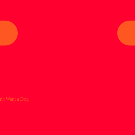
dn't Want a Dog