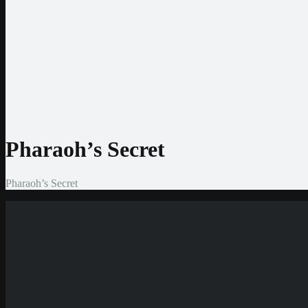
Aus
Pharaoh’s Secret
Pharaoh’s Secret