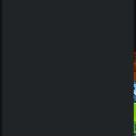
Demo Spiel