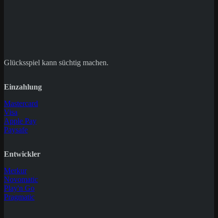
Glücksspiel kann süchtig machen.
Einzahlung
Mastercard
Visa
Apple Pay
Paysafe
Entwickler
Merkur
Novomatic
Play'n Go
Pragmatic