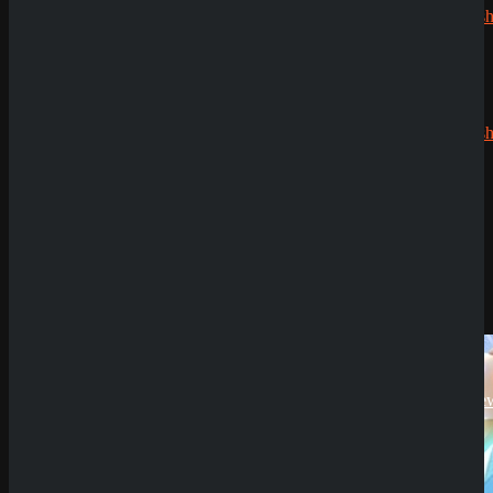
CryptoRush
200% bis
zu 2.500€
Echtgeldmodus
Robert99
Demoversion
zu
Having issues with
Piggy Clusters
?
CryptoRush
200% bis
zu 2.500€
News
SpinEmpire Casino
Submit
Review
Sicher dir einen 100% Bonus bis 500€ und spiele
8. Januar 2026
Piggy Clusters
SpinBetter Casino
Try Our Featured Games
Review
22. Dezember
2025
Wyns Casino Revie
30. September
2025
QuickWin Casino
Review