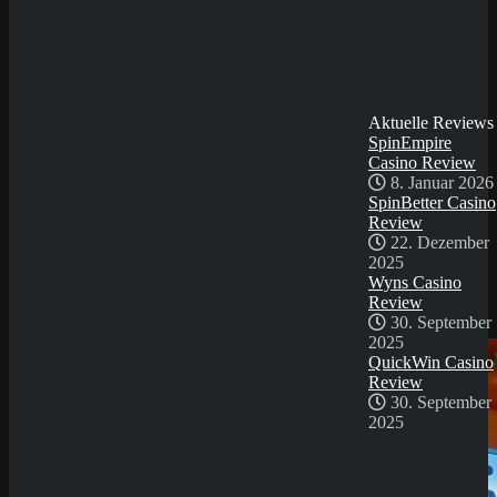
30. September
2025
QuickWin Casino
Review
30. September
2025
Aktuelle Reviews
SpinEmpire
Casino Review
8. Januar 2026
SpinBetter Casino
Review
22. Dezember
2025
Wyns Casino
Review
30. September
Demo Spiel
2025
QuickWin Casino
Review
30. September
2025