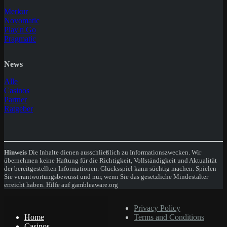
Merkur
Novomatic
Play'n Go
Pragmatic
News
Alle
Casinos
Partner
Ratgeber
Hinweis
Die Inhalte dienen ausschließlich zu Informationszwecken. Wir
übernehmen keine Haftung für die Richtigkeit, Vollständigkeit und Aktualität
der bereitgestellten Informationen. Glücksspiel kann süchtig machen. Spielen
Sie verantwortungsbewusst und nur, wenn Sie das gesetzliche Mindestalter
erreicht haben. Hilfe auf gambleaware.org
© Copyright 2024
Privacy Policy
Home
Terms and Conditions
Casinos