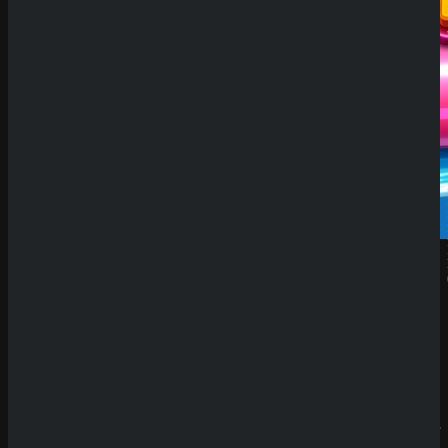
Neueste
Beiträge
SpinEmpir
e Casino