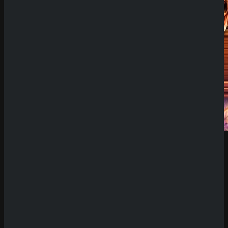
Demo Spiel
Willkommen auf unserer Plattform für Demo
Slots! Hier hast du die einzigartige Möglichkeit,
eine riesige Auswahl an Spielautomaten
kostenlos und ohne Risiko zu testen. Unsere
Seite bietet dir den Vorteil, die neuesten Slots
oft bis zu zwei Wochen vor ihrer offiziellen
Veröffentlichung in Online-Casinos