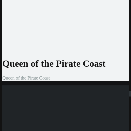
Jeton
CashtoCode
MiFinity
MuchBetter
Auszahlmethoden
Bank Überweisung
MasterCard
Visa
Skrill
Bitcoin
Queen of the Pirate Coast
Queen of the Pirate Coast
Suchen
Neue Casinos