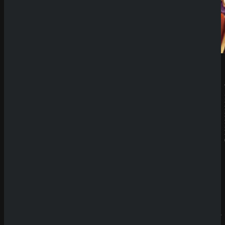
Neueste
Beiträge
SpinEmpir
e Casino