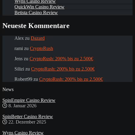
Wyns Casino Review
QuickWin Casino Review
Betista Casino Review
Neueste Kommentare
Alex
zu
Dazard
rami
zu
CryptoRush
Jens
zu
CryptoRush: 200% bis zu 2.500€
Silizi
zu
CryptoRush: 200% bis zu 2.500€
Robert99
zu
CryptoRush: 200% bis zu 2.500€
News
SpinEmpire Casino Review
8. Januar 2026
SpinBetter Casino Review
22. Dezember 2025
Wyns Casino Review