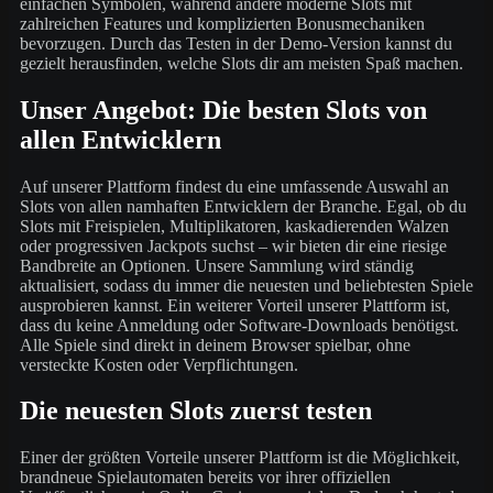
einfachen Symbolen, während andere moderne Slots mit
zahlreichen Features und komplizierten Bonusmechaniken
bevorzugen. Durch das Testen in der Demo-Version kannst du
gezielt herausfinden, welche Slots dir am meisten Spaß machen.
Unser Angebot: Die besten Slots von
allen Entwicklern
Auf unserer Plattform findest du eine umfassende Auswahl an
Slots von allen namhaften Entwicklern der Branche. Egal, ob du
Slots mit Freispielen, Multiplikatoren, kaskadierenden Walzen
oder progressiven Jackpots suchst – wir bieten dir eine riesige
Bandbreite an Optionen. Unsere Sammlung wird ständig
aktualisiert, sodass du immer die neuesten und beliebtesten Spiele
ausprobieren kannst. Ein weiterer Vorteil unserer Plattform ist,
dass du keine Anmeldung oder Software-Downloads benötigst.
Alle Spiele sind direkt in deinem Browser spielbar, ohne
versteckte Kosten oder Verpflichtungen.
Die neuesten Slots zuerst testen
Einer der größten Vorteile unserer Plattform ist die Möglichkeit,
brandneue Spielautomaten bereits vor ihrer offiziellen