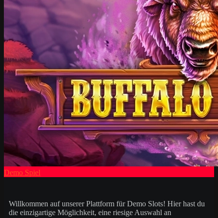
Demo Spiel
Willkommen auf unserer Plattform für Demo Slots! Hier hast du
die einzigartige Möglichkeit, eine riesige Auswahl an