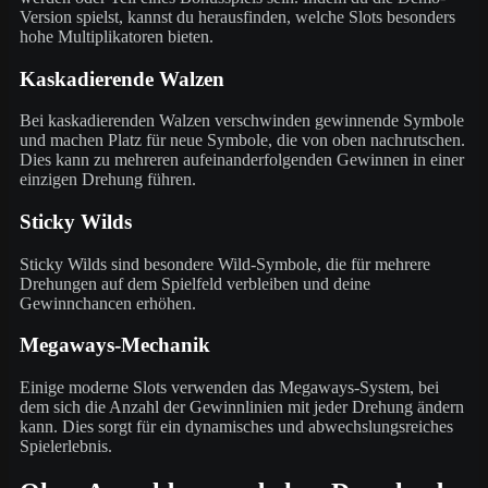
Version spielst, kannst du herausfinden, welche Slots besonders
hohe Multiplikatoren bieten.
Kaskadierende Walzen
Bei kaskadierenden Walzen verschwinden gewinnende Symbole
und machen Platz für neue Symbole, die von oben nachrutschen.
Dies kann zu mehreren aufeinanderfolgenden Gewinnen in einer
einzigen Drehung führen.
Sticky Wilds
Sticky Wilds sind besondere Wild-Symbole, die für mehrere
Drehungen auf dem Spielfeld verbleiben und deine
Gewinnchancen erhöhen.
Megaways-Mechanik
Einige moderne Slots verwenden das Megaways-System, bei
dem sich die Anzahl der Gewinnlinien mit jeder Drehung ändern
kann. Dies sorgt für ein dynamisches und abwechslungsreiches
Spielerlebnis.