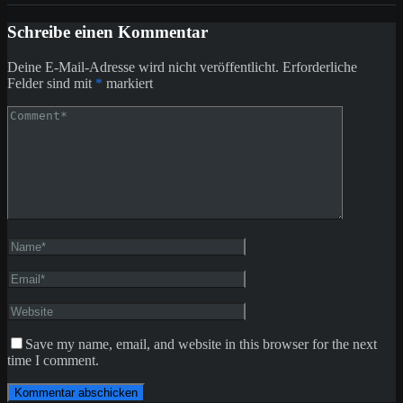
Schreibe einen Kommentar
Deine E-Mail-Adresse wird nicht veröffentlicht.
Erforderliche
Felder sind mit
*
markiert
Save my name, email, and website in this browser for the next
time I comment.