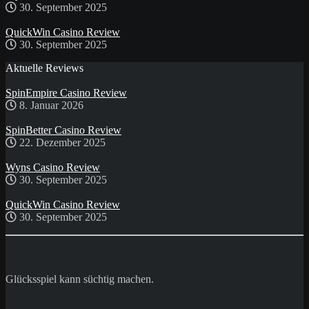
30. September 2025
QuickWin Casino Review
30. September 2025
Aktuelle Reviews
SpinEmpire Casino Review
8. Januar 2026
SpinBetter Casino Review
22. Dezember 2025
Wyns Casino Review
30. September 2025
QuickWin Casino Review
30. September 2025
Glücksspiel kann süchtig machen.