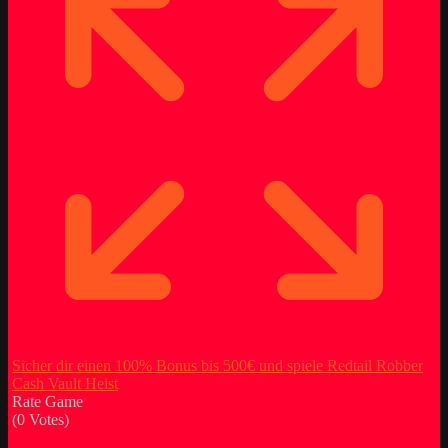
Sicher dir einen 100% Bonus bis 500€ und spiele Redtail Robber
Cash Vault Heist
Rate Game
(
0
Votes)