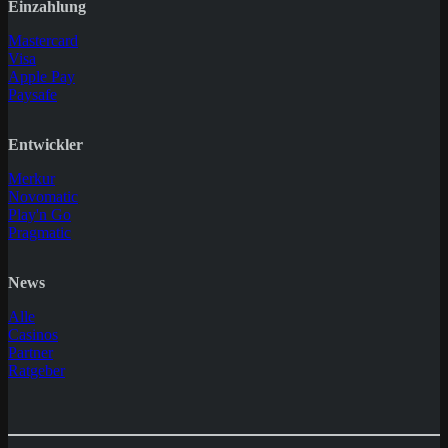
Einzahlung
Mastercard
Visa
Apple Pay
Paysafe
Entwickler
Merkur
Novomatic
Play'n Go
Pragmatic
News
Alle
Casinos
Partner
Ratgeber