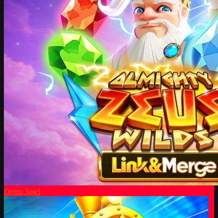
Demo Spiel