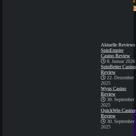
2025
Wyns Casino Revie
30. September
Demo Spiel
2025
QuickWin Casino
Review
30. September
2025
Aktuelle Reviews
SpinEmpire
Casino Review
8. Januar 2026
SpinBetter Casino
Review
22. Dezember
2025
Wyns Casino
Review
30. September
2025
Demo Spiel
QuickWin Casino
Review
30. September
2025