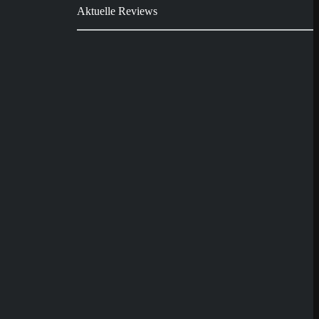
Aktuelle Reviews