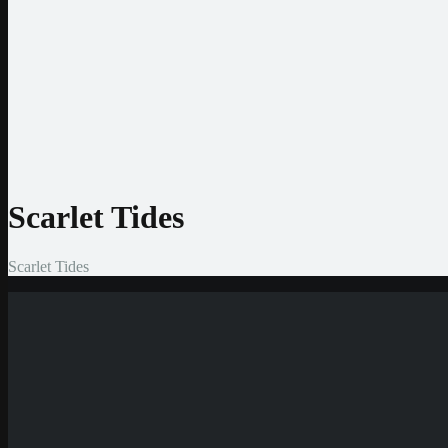
Aus
Scarlet Tides
Scarlet Tides