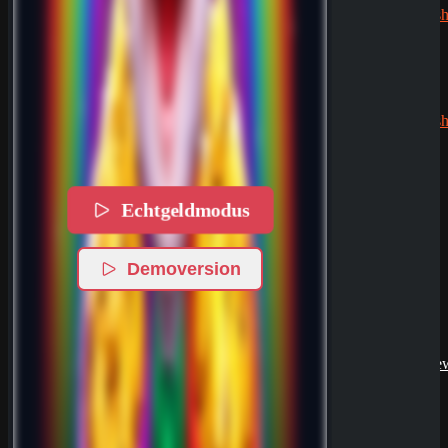
CryptoRush
200% bis
zu 2.500€
Robert99
zu
CryptoRush
200% bis
zu 2.500€
Echtgeldmodus
News
SpinEmpire Casino
Review
Demoversion
8. Januar 2026
SpinBetter Casino
Review
22. Dezember
2025
Wyns Casino Revie
30. September
2025
QuickWin Casino
Review