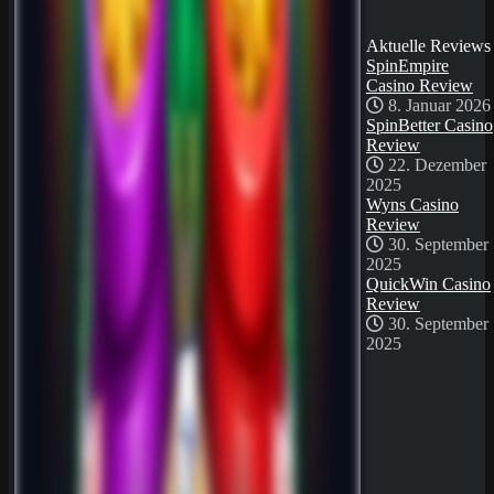
30. September
2025
Aktuelle Reviews
SpinEmpire
Casino Review
8. Januar 2026
SpinBetter Casino
Review
22. Dezember
2025
Wyns Casino
Review
30. September
2025
QuickWin Casino
Review
30. September
2025