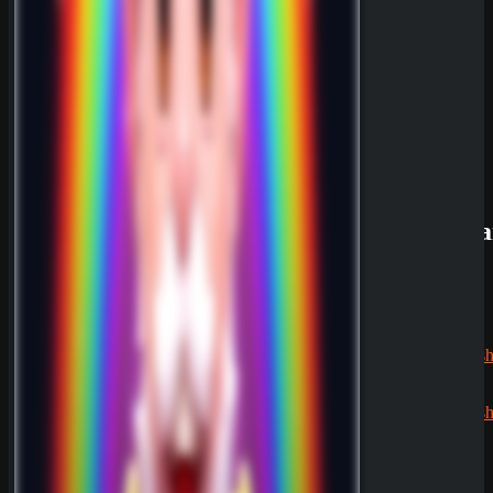
Review
QuickWin
Casino
Review
Betista
Casino
Review
Neueste
Kommenta
Alex
zu
Dazard
rami
zu
CryptoRus
Jens
zu
CryptoRush
200% bis
zu 2.500€
Silizi
zu