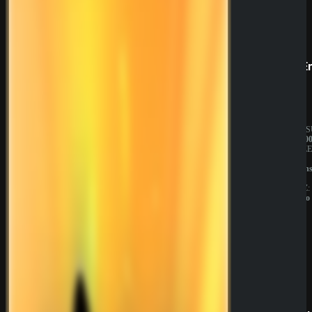
Prestige
SpinE
BESITZER:
JAHRES
Aurevia
10.000.0
IT
BESITZE
Group
GBL
LIZENZ:
Solution
Curacao
N.V.
LIZENZ:
Curacao