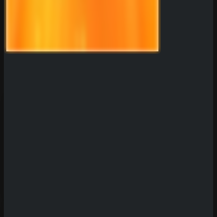
Sicher dir einen 100% Bonus bis 500€ und spiele St
Try Our Featured Games