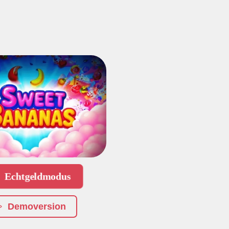
Echtgeldmodus
Demoversion