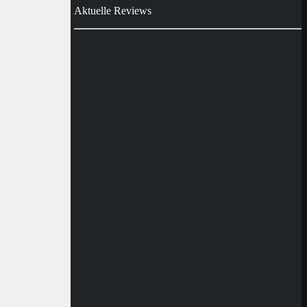
Aktuelle Reviews