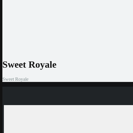
Aus
Sweet Royale
Sweet Royale
Sicher dir einen 100% Bonus bis 