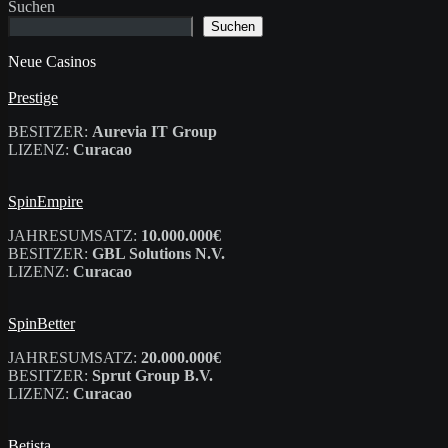
Suchen
Suchen
Neue Casinos
Prestige
BESITZER:
Aurevia IT Group
LIZENZ:
Curacao
SpinEmpire
JAHRESUMSATZ:
10.000.000€
BESITZER:
GBL Solutions N.V.
LIZENZ:
Curacao
SpinBetter
JAHRESUMSATZ:
20.000.000€
BESITZER:
Sprut Group B.V.
LIZENZ:
Curacao
Betista