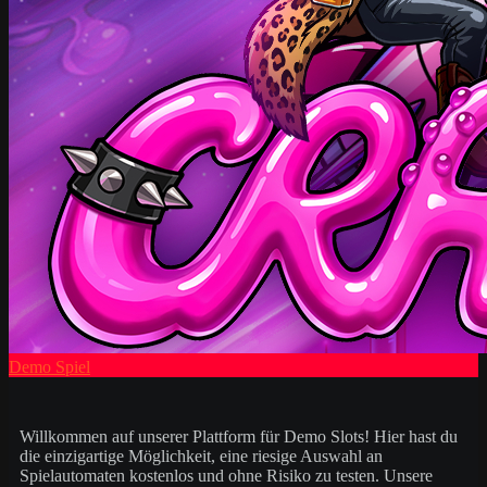
Demo Spiel
Willkommen auf unserer Plattform für Demo Slots! Hier hast du
die einzigartige Möglichkeit, eine riesige Auswahl an
Spielautomaten kostenlos und ohne Risiko zu testen. Unsere