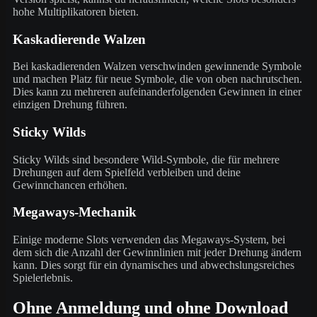
hohe Multiplikatoren bieten.
Kaskadierende Walzen
Bei kaskadierenden Walzen verschwinden gewinnende Symbole
und machen Platz für neue Symbole, die von oben nachrutschen.
Dies kann zu mehreren aufeinanderfolgenden Gewinnen in einer
einzigen Drehung führen.
Sticky Wilds
Sticky Wilds sind besondere Wild-Symbole, die für mehrere
Drehungen auf dem Spielfeld verbleiben und deine
Gewinnchancen erhöhen.
Megaways-Mechanik
Einige moderne Slots verwenden das Megaways-System, bei
dem sich die Anzahl der Gewinnlinien mit jeder Drehung ändern
kann. Dies sorgt für ein dynamisches und abwechslungsreiches
Spielerlebnis.
Ohne Anmeldung und ohne Download