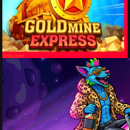
Demo Spiel