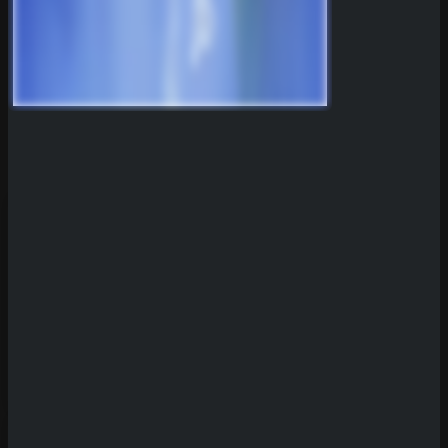
Sicher dir einen 100% Bonus bis 500€ und sp
Try Our Featured Games