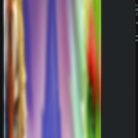
JAHRESUMSATZ:
JAHRES
1.000.000€
1.000.00
BESITZER:
BESITZE
Liernin
Liernin
Enterprises
Enterpri
LTD
LTD
LIZENZ:
LIZENZ:
Komoren
Komore
(Anjouan)
(Anjoua
Neueste
Beiträge
SpinEmpir
e Casino
Review
SpinBetter
Casino
Review
Wyns
Casino