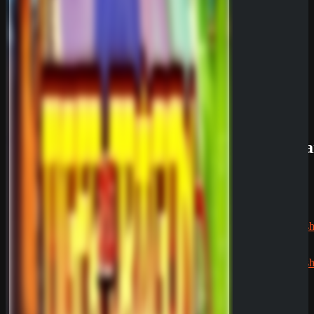
Review
QuickWin
Casino
Review
Betista
Casino
Review
Neueste
Kommenta
Alex
zu
Dazard
rami
zu
CryptoRus
Jens
zu
CryptoRush
200% bis
zu 2.500€
Silizi
zu