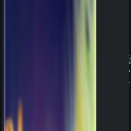
Prestige
SpinE
BESITZER:
JAHRES
Aurevia
10.000.0
IT
BESITZE
Group
GBL
LIZENZ:
Solution
Curacao
N.V.
LIZENZ:
Curacao