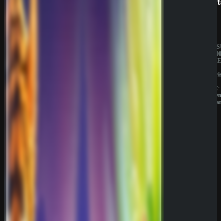
SpinBetter
Betist
JAHRESUMSATZ:
JAHRES
20.000.000€
1.000.00
BESITZER:
BESITZE
Sprut
Liernin
Group
Enterpri
B.V.
LTD
LIZENZ:
LIZENZ:
Curacao
Komore
(Anjoua
QuickWin
Wyns