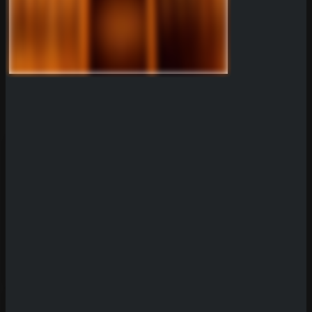
Sicher dir einen 100% Bonus bis 500€ und spiel
Try Our Featured Games