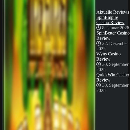
30. September
2025
Aktuelle Reviews
SpinEmpire
Casino Review
8. Januar 2026
SpinBetter Casino
Review
22. Dezember
2025
Wyns Casino
Review
30. September
2025
QuickWin Casino
Review
30. September
2025