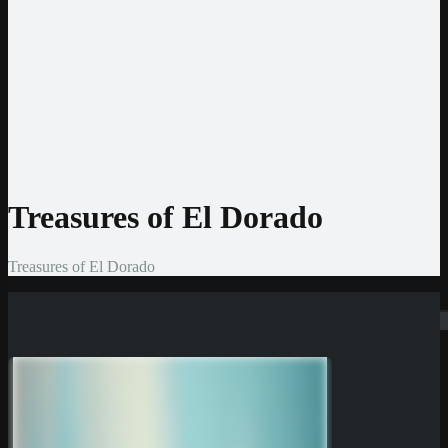
Jeton
CashtoCode
MiFinity
MuchBetter
Auszahlmethoden
Bank Überweisung
MasterCard
Visa
Skrill
Bitcoin
Treasures of El Dorado
Treasures of El Dorado
Suchen
Rate Game
(
0
Votes)
Neue Casinos