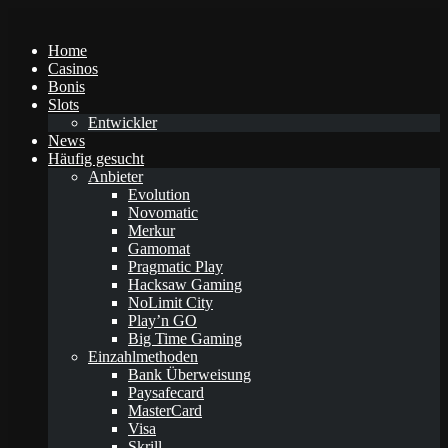
Home
Casinos
Bonis
Slots
Entwickler
News
Häufig gesucht
Anbieter
Evolution
Novomatic
Merkur
Gamomat
Pragmatic Play
Hacksaw Gaming
NoLimit City
Play’n GO
Big Time Gaming
Einzahlmethoden
Bank Überweisung
Paysafecard
MasterCard
Visa
Skrill