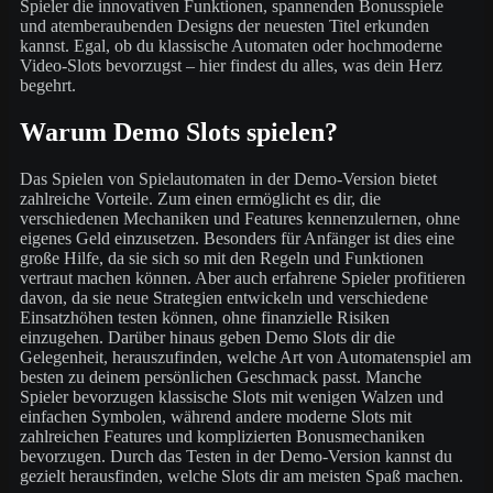
Spieler die innovativen Funktionen, spannenden Bonusspiele
und atemberaubenden Designs der neuesten Titel erkunden
kannst. Egal, ob du klassische Automaten oder hochmoderne
Video-Slots bevorzugst – hier findest du alles, was dein Herz
begehrt.
Warum Demo Slots spielen?
Das Spielen von Spielautomaten in der Demo-Version bietet
zahlreiche Vorteile. Zum einen ermöglicht es dir, die
verschiedenen Mechaniken und Features kennenzulernen, ohne
eigenes Geld einzusetzen. Besonders für Anfänger ist dies eine
große Hilfe, da sie sich so mit den Regeln und Funktionen
vertraut machen können. Aber auch erfahrene Spieler profitieren
davon, da sie neue Strategien entwickeln und verschiedene
Einsatzhöhen testen können, ohne finanzielle Risiken
einzugehen. Darüber hinaus geben Demo Slots dir die
Gelegenheit, herauszufinden, welche Art von Automatenspiel am
besten zu deinem persönlichen Geschmack passt. Manche
Spieler bevorzugen klassische Slots mit wenigen Walzen und
einfachen Symbolen, während andere moderne Slots mit
zahlreichen Features und komplizierten Bonusmechaniken
bevorzugen. Durch das Testen in der Demo-Version kannst du
gezielt herausfinden, welche Slots dir am meisten Spaß machen.