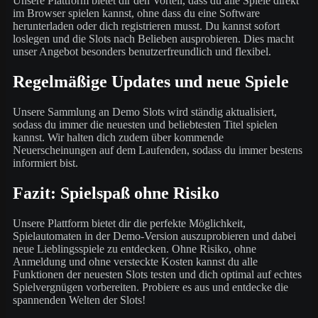
Unsere Plattform bietet dir den Vorteil, dass du alle Spiele direkt
im Browser spielen kannst, ohne dass du eine Software
herunterladen oder dich registrieren musst. Du kannst sofort
loslegen und die Slots nach Belieben ausprobieren. Dies macht
unser Angebot besonders benutzerfreundlich und flexibel.
Regelmäßige Updates und neue Spiele
Unsere Sammlung an Demo Slots wird ständig aktualisiert,
sodass du immer die neuesten und beliebtesten Titel spielen
kannst. Wir halten dich zudem über kommende
Neuerscheinungen auf dem Laufenden, sodass du immer bestens
informiert bist.
Fazit: Spielspaß ohne Risiko
Unsere Plattform bietet dir die perfekte Möglichkeit,
Spielautomaten in der Demo-Version auszuprobieren und dabei
neue Lieblingsspiele zu entdecken. Ohne Risiko, ohne
Anmeldung und ohne versteckte Kosten kannst du alle
Funktionen der neuesten Slots testen und dich optimal auf echtes
Spielvergnügen vorbereiten. Probiere es aus und entdecke die
spannenden Welten der Slots!