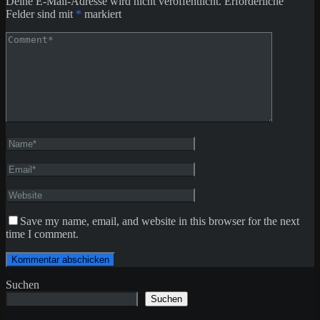
Deine E-Mail-Adresse wird nicht veröffentlicht.
Erforderliche
Felder sind mit
*
markiert
Save my name, email, and website in this browser for the next
time I comment.
Suchen
Suchen