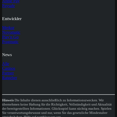
Apple Pay
Paysafe
Entwickler
Merkur
Novomatic
Play'n Go
Pragmatic
News
Alle
Casinos
Partner
Ratgeber
Hinweis
Die Inhalte dienen ausschließlich zu Informationszwecken. Wir
übernehmen keine Haftung für die Richtigkeit, Vollständigkeit und Aktualität
der bereitgestellten Informationen. Glücksspiel kann süchtig machen. Spielen
Sie verantwortungsbewusst und nur, wenn Sie das gesetzliche Mindestalter
erreicht haben. Hilfe auf gambleaware.org