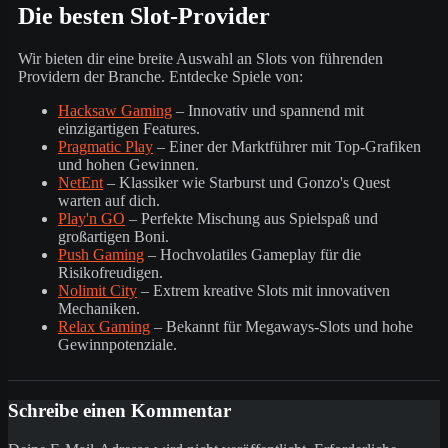
Die besten Slot-Provider
Wir bieten dir eine breite Auswahl an Slots von führenden
Providern der Branche. Entdecke Spiele von:
Hacksaw Gaming
– Innovativ und spannend mit
einzigartigen Features.
Pragmatic Play
– Einer der Marktführer mit Top-Grafiken
und hohen Gewinnen.
NetEnt
– Klassiker wie Starburst und Gonzo's Quest
warten auf dich.
Play'n GO
– Perfekte Mischung aus Spielspaß und
großartigen Boni.
Push Gaming
– Hochvolatiles Gameplay für die
Risikofreudigen.
Nolimit City
– Extrem kreative Slots mit innovativen
Mechaniken.
Relax Gaming
– Bekannt für Megaways-Slots und hohe
Gewinnpotenziale.
Schreibe einen Kommentar