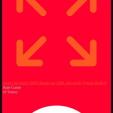
Sicher dir einen 100% Bonus bis 500€ und spiele Veggie Brothel
Rate Game
(
0
Votes)