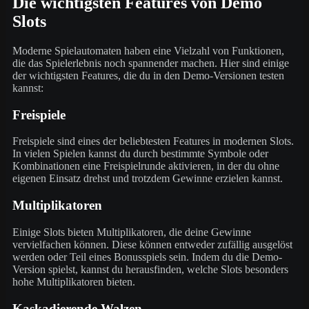
Die wichtigsten Features von Demo
Slots
Moderne Spielautomaten haben eine Vielzahl von Funktionen,
die das Spielerlebnis noch spannender machen. Hier sind einige
der wichtigsten Features, die du in den Demo-Versionen testen
kannst:
Freispiele
Freispiele sind eines der beliebtesten Features in modernen Slots.
In vielen Spielen kannst du durch bestimmte Symbole oder
Kombinationen eine Freispielrunde aktivieren, in der du ohne
eigenen Einsatz drehst und trotzdem Gewinne erzielen kannst.
Multiplikatoren
Einige Slots bieten Multiplikatoren, die deine Gewinne
vervielfachen können. Diese können entweder zufällig ausgelöst
werden oder Teil eines Bonusspiels sein. Indem du die Demo-
Version spielst, kannst du herausfinden, welche Slots besonders
hohe Multiplikatoren bieten.
Kaskadierende Walzen