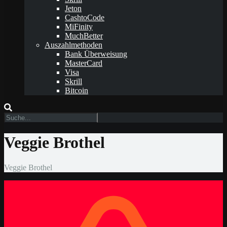
Jeton
CashtoCode
MiFinity
MuchBetter
Auszahlmethoden
Bank Überweisung
MasterCard
Visa
Skrill
Bitcoin
Veggie Brothel
Veggie Brothel