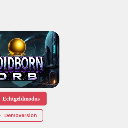
Echtgeldmodus
Demoversion