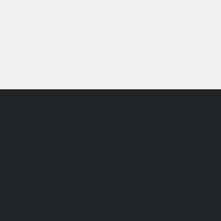
y Our Featured Games