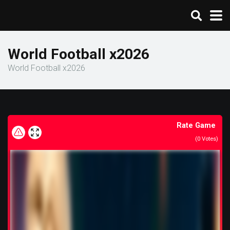
World Football x2026
World Football x2026
Rate Game
(
0
Votes)