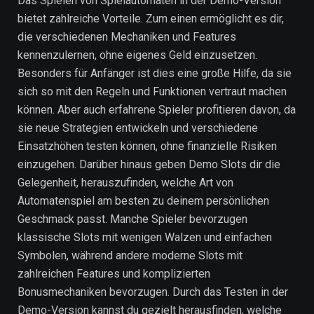
Das Spielen von Spielautomaten in der Demo-Version
bietet zahlreiche Vorteile. Zum einen ermöglicht es dir,
die verschiedenen Mechaniken und Features
kennenzulernen, ohne eigenes Geld einzusetzen.
Besonders für Anfänger ist dies eine große Hilfe, da sie
sich so mit den Regeln und Funktionen vertraut machen
können. Aber auch erfahrene Spieler profitieren davon, da
sie neue Strategien entwickeln und verschiedene
Einsatzhöhen testen können, ohne finanzielle Risiken
einzugehen. Darüber hinaus geben Demo Slots dir die
Gelegenheit, herauszufinden, welche Art von
Automatenspiel am besten zu deinem persönlichen
Geschmack passt. Manche Spieler bevorzugen
klassische Slots mit wenigen Walzen und einfachen
Symbolen, während andere moderne Slots mit
zahlreichen Features und komplizierten
Bonusmechaniken bevorzugen. Durch das Testen in der
Demo-Version kannst du gezielt herausfinden, welche