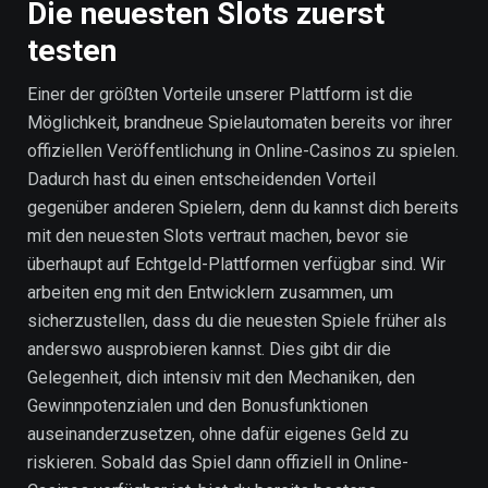
Die neuesten Slots zuerst
testen
Einer der größten Vorteile unserer Plattform ist die
Möglichkeit, brandneue Spielautomaten bereits vor ihrer
offiziellen Veröffentlichung in Online-Casinos zu spielen.
Dadurch hast du einen entscheidenden Vorteil
gegenüber anderen Spielern, denn du kannst dich bereits
mit den neuesten Slots vertraut machen, bevor sie
überhaupt auf Echtgeld-Plattformen verfügbar sind. Wir
arbeiten eng mit den Entwicklern zusammen, um
sicherzustellen, dass du die neuesten Spiele früher als
anderswo ausprobieren kannst. Dies gibt dir die
Gelegenheit, dich intensiv mit den Mechaniken, den
Gewinnpotenzialen und den Bonusfunktionen
auseinanderzusetzen, ohne dafür eigenes Geld zu
riskieren. Sobald das Spiel dann offiziell in Online-