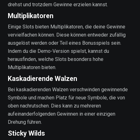
drehst und trotzdem Gewinne erzielen kannst.
Multiplikatoren
Einige Slots bieten Multiplikatoren, die deine Gewinne
vervielfachen können. Diese können entweder zufällig
ausgelöst werden oder Teil eines Bonusspiels sein.
Indem du die Demo-Version spielst, kannst du
herausfinden, welche Slots besonders hohe
Multiplikatoren bieten.
Kaskadierende Walzen
Bei kaskadierenden Walzen verschwinden gewinnende
Symbole und machen Platz für neue Symbole, die von
oben nachrutschen. Dies kann zu mehreren
aufeinanderfolgenden Gewinnen in einer einzigen
Drehung führen.
Sticky Wilds