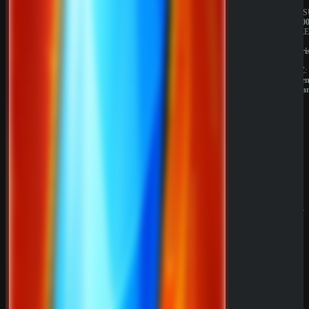
JAHRESUMSATZ:
JAHRES
1.000.000€
1.000.00
BESITZER:
BESITZE
Liernin
Liernin
Enterprises
Enterpri
LTD
LTD
LIZENZ:
LIZENZ:
Komoren
Komore
(Anjouan)
(Anjoua
Neueste
Beiträge
SpinEmpir
e Casino
Review
SpinBetter
Casino
Review
Wyns
Casino