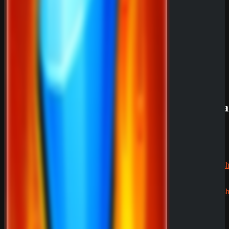
Review
QuickWin
Casino
Review
Betista
Casino
Review
Neueste
Kommenta
Alex
zu
Dazard
rami
zu
CryptoRus
Jens
zu
CryptoRush
200% bis
zu 2.500€
Silizi
zu