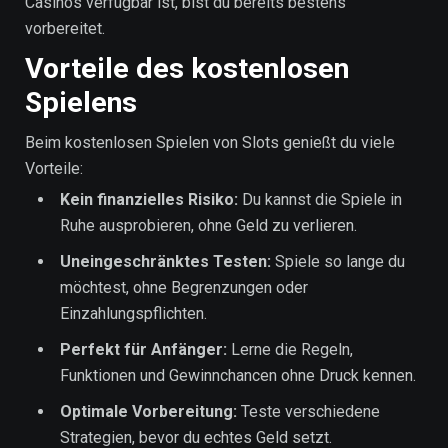
Casinos verfügbar ist, bist du bereits bestens
vorbereitet.
Vorteile des kostenlosen
Spielens
Beim kostenlosen Spielen von Slots genießt du viele
Vorteile:
Kein finanzielles Risiko:
Du kannst die Spiele in
Ruhe ausprobieren, ohne Geld zu verlieren.
Uneingeschränktes Testen:
Spiele so lange du
möchtest, ohne Begrenzungen oder
Einzahlungspflichten.
Perfekt für Anfänger:
Lerne die Regeln,
Funktionen und Gewinnchancen ohne Druck kennen.
Optimale Vorbereitung:
Teste verschiedene
Strategien, bevor du echtes Geld setzt.