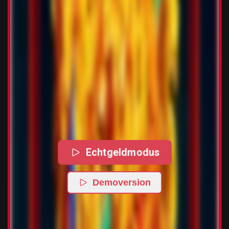
Echtgeldmodus
Demoversion