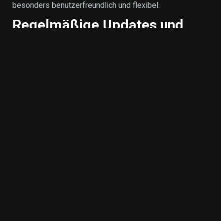
besonders benutzerfreundlich und flexibel.
Regelmäßige Updates und
neue Spiele
Unsere Sammlung an Demo Slots wird ständig
aktualisiert, sodass du immer die neuesten und
beliebtesten Titel spielen kannst. Wir halten dich zudem
über kommende Neuerscheinungen auf dem Laufenden,
sodass du immer bestens informiert bist.
Fazit: Spielspaß ohne Risiko
Unsere Plattform bietet dir die perfekte Möglichkeit,
Spielautomaten in der Demo-Version auszuprobieren
und dabei neue Lieblingsspiele zu entdecken. Ohne
Risiko, ohne Anmeldung und ohne versteckte Kosten
kannst du alle Funktionen der neuesten Slots testen und
dich optimal auf echtes Spielvergnügen vorbereiten.