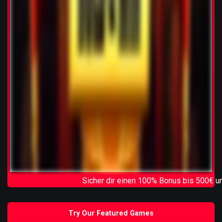
Sicher dir einen 100% Bonus bis 500€ und spiele Bonsai
Try Our Featured Games