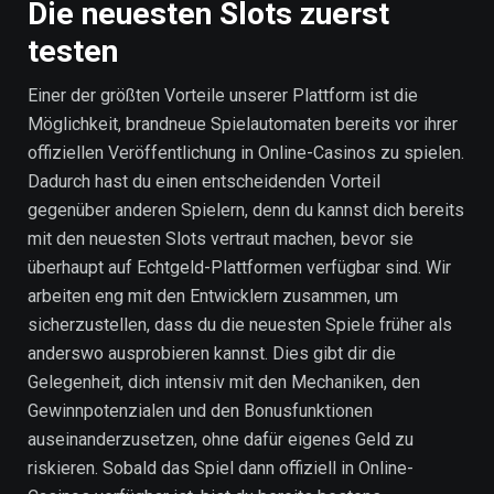
Die neuesten Slots zuerst
testen
Einer der größten Vorteile unserer Plattform ist die
Möglichkeit, brandneue Spielautomaten bereits vor ihrer
offiziellen Veröffentlichung in Online-Casinos zu spielen.
Dadurch hast du einen entscheidenden Vorteil
gegenüber anderen Spielern, denn du kannst dich bereits
mit den neuesten Slots vertraut machen, bevor sie
überhaupt auf Echtgeld-Plattformen verfügbar sind. Wir
arbeiten eng mit den Entwicklern zusammen, um
sicherzustellen, dass du die neuesten Spiele früher als
anderswo ausprobieren kannst. Dies gibt dir die
Gelegenheit, dich intensiv mit den Mechaniken, den
Gewinnpotenzialen und den Bonusfunktionen
auseinanderzusetzen, ohne dafür eigenes Geld zu
riskieren. Sobald das Spiel dann offiziell in Online-