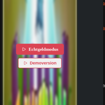
CryptoRush
200% bis
zu 2.500€
Robert99
zu
CryptoRush
200% bis
zu 2.500€
Echtgeldmodus
News
SpinEmpire Casino
Review
Demoversion
8. Januar 2026
SpinBetter Casino
Review
22. Dezember
2025
Wyns Casino Revie
30. September
2025
QuickWin Casino
Review