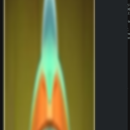
JAHRESUMSATZ:
JAHRES
1.000.000€
1.000.00
BESITZER:
BESITZE
Liernin
Liernin
Enterprises
Enterpri
LTD
LTD
LIZENZ:
LIZENZ:
Komoren
Komore
(Anjouan)
(Anjoua
Neueste
Beiträge
SpinEmpir
e Casino
Review
SpinBetter
Casino
Review
Wyns
Casino