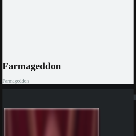
Jeton
CashtoCode
MiFinity
MuchBetter
Auszahlmethoden
Bank Überweisung
MasterCard
Visa
Skrill
Bitcoin
Farmageddon
Farmageddon
Suchen
Rate Game
(
0
Votes)
Neue Casinos