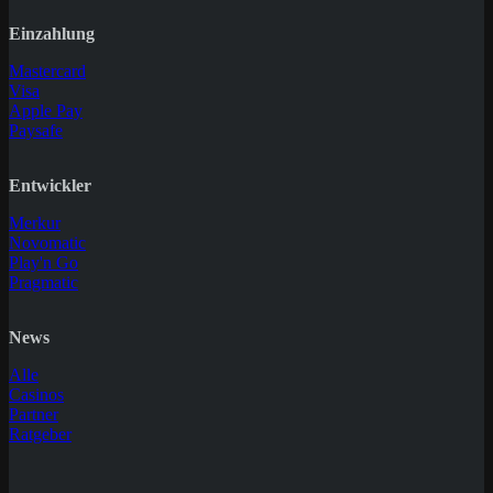
Einzahlung
Mastercard
Visa
Apple Pay
Paysafe
Entwickler
Merkur
Novomatic
Play'n Go
Pragmatic
News
Alle
Casinos
Partner
Ratgeber