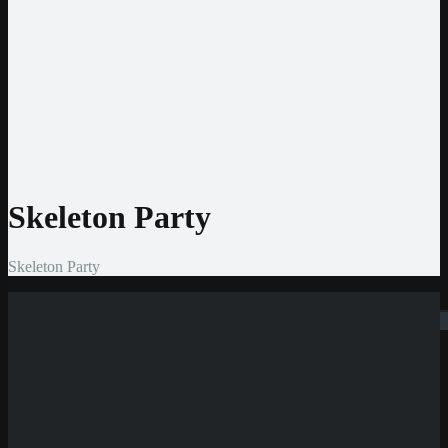
Jeton
CashtoCode
MiFinity
MuchBetter
Auszahlmethoden
Bank Überweisung
MasterCard
Visa
Skrill
Bitcoin
Skeleton Party
Skeleton Party
Suchen
Neue Casinos