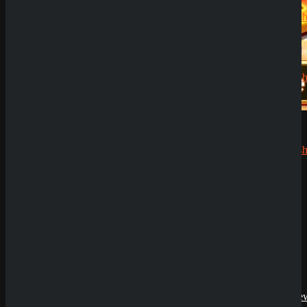
Jens
zu
CryptoRush
200% bis
zu 2.500€
Silizi
zu
CryptoRush
200% bis
zu 2.500€
Demo Spiel
Robert99
zu
CryptoRush
200% bis
zu 2.500€
News
SpinEmpire Casino
Review
8. Januar 2026
SpinBetter Casino
Review
22. Dezember
2025
Wyns Casino Revie