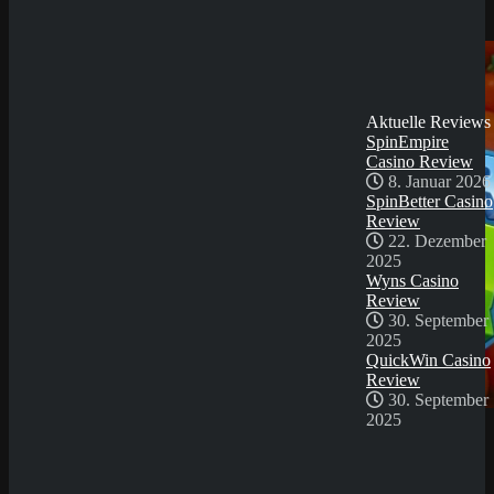
30. September
2025
Demo Spiel
QuickWin Casino
Review
30. September
2025
Aktuelle Reviews
SpinEmpire
Casino Review
8. Januar 2026
SpinBetter Casino
Review
22. Dezember
2025
Wyns Casino
Review
30. September
2025
QuickWin Casino
Review
30. September
2025
Demo Spiel
Willkommen auf unserer Plattform für Demo