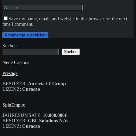
Save my name, email, and website in this browser for the next
time I comment.
Suchen
Suchen
Neue Casinos
Prestige
BESITZER:
Aurevia IT Group
LIZENZ:
Curacao
SpinEmpire
JAHRESUMSATZ:
10.000.000€
BESITZER:
GBL Solutions N.V.
LIZENZ:
Curacao