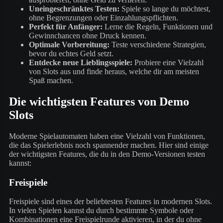
Uneingeschränktes Testen:
Spiele so lange du möchtest,
ohne Begrenzungen oder Einzahlungspflichten.
Perfekt für Anfänger:
Lerne die Regeln, Funktionen und
Gewinnchancen ohne Druck kennen.
Optimale Vorbereitung:
Teste verschiedene Strategien,
bevor du echtes Geld setzt.
Entdecke neue Lieblingsspiele:
Probiere eine Vielzahl
von Slots aus und finde heraus, welche dir am meisten
Spaß machen.
Die wichtigsten Features von Demo
Slots
Moderne Spielautomaten haben eine Vielzahl von Funktionen,
die das Spielerlebnis noch spannender machen. Hier sind einige
der wichtigsten Features, die du in den Demo-Versionen testen
kannst:
Freispiele
Freispiele sind eines der beliebtesten Features in modernen Slots.
In vielen Spielen kannst du durch bestimmte Symbole oder
Kombinationen eine Freispielrunde aktivieren, in der du ohne