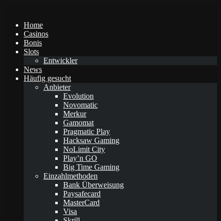
Home
Casinos
Bonis
Slots
Entwickler
News
Häufig gesucht
Anbieter
Evolution
Novomatic
Merkur
Gamomat
Pragmatic Play
Hacksaw Gaming
NoLimit City
Play’n GO
Big Time Gaming
Einzahlmethoden
Bank Überweisung
Paysafecard
MasterCard
Visa
Skrill