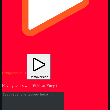
Echtgeldmodus
Demoversion
Having issues with
Wildcat Fury
?